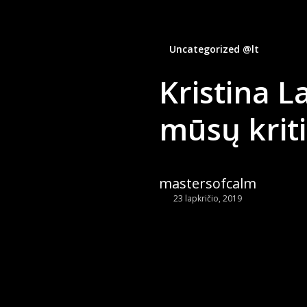
Uncategorized @lt
Kristina L
mūsų kriti
mastersofcalm
23 lapkričio, 2019